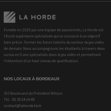
Fondée en 2020 par une équipe de passionnés, La Horde est
l’école supérieure spécialisée qui se consacre à un objectif
bien précis : former les futurs talents du secteur du jeu vidéo
de demain. Nous accompagnons les étudiants à travers deux
cursus en 5 ans spécialisés dans le jeu vidéo et permettant
l’obtention d’un haut niveau de qualification.
NOS LOCAUX À BORDEAUX
353 Boulevard du Président Wilson
Tél. :
05 35 54 14 40
contact@lahorde.tech