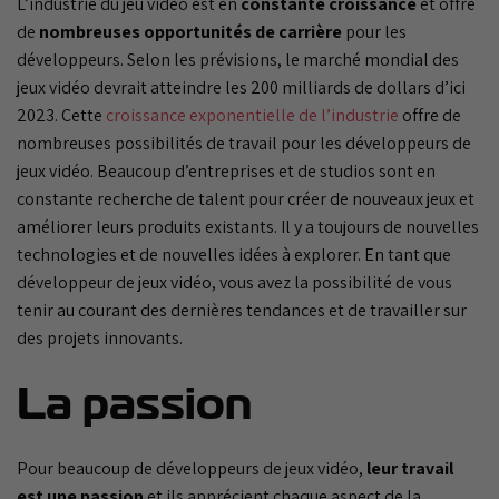
L’industrie du jeu vidéo est en
constante croissance
et offre
de
nombreuses opportunités de carrière
pour les
développeurs. Selon les prévisions, le marché mondial des
jeux vidéo devrait atteindre les 200 milliards de dollars d’ici
2023. Cette
croissance exponentielle de l’industrie
offre de
nombreuses possibilités de travail pour les développeurs de
jeux vidéo. Beaucoup d’entreprises et de studios sont en
constante recherche de talent pour créer de nouveaux jeux et
améliorer leurs produits existants. Il y a toujours de nouvelles
technologies et de nouvelles idées à explorer. En tant que
développeur de jeux vidéo, vous avez la possibilité de vous
tenir au courant des dernières tendances et de travailler sur
des projets innovants.
La passion
Pour beaucoup de développeurs de jeux vidéo,
leur travail
est une passion
et ils apprécient chaque aspect de la