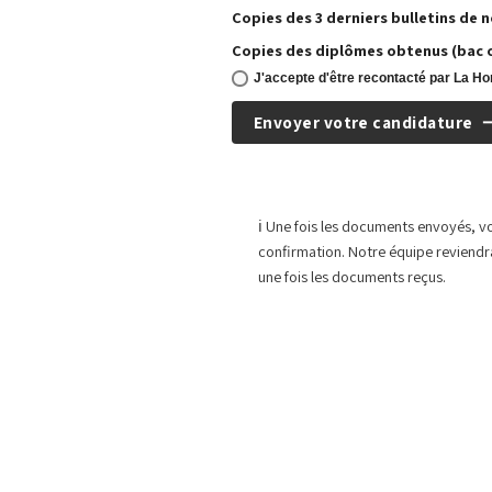
Copies des 3 derniers bulletins de 
Copies des diplômes obtenus (bac 
J'accepte d'être recontacté par La Ho
Envoyer votre candidature
ℹ️ Une fois les documents envoyés, v
confirmation. Notre équipe reviendr
une fois les documents reçus.