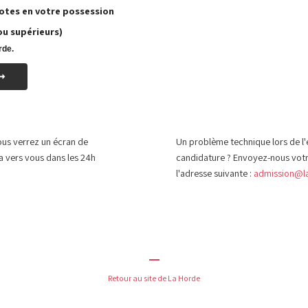
notes en votre possession
ou supérieurs)
rde.
ous verrez un écran de
Un problème technique lors de l'
a vers
vous
dans les 24h
candidature ? Envoyez-nous vot
l'adresse suivante :
admission@la
Retour au site de La Horde