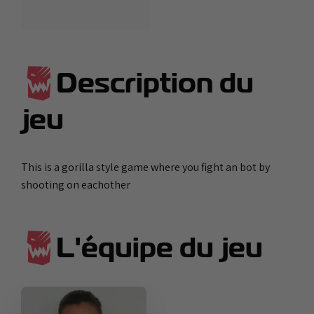
Description du
jeu
This is a gorilla style game where you fight an bot by
shooting on eachother
L'équipe du jeu
Découvrez
Découvrez
le
le