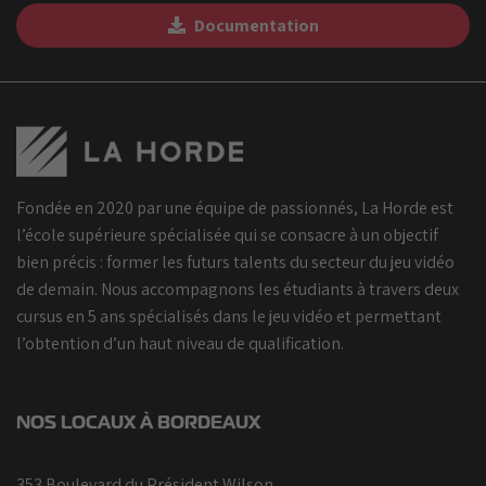
Documentation
Fondée en 2020 par une équipe de passionnés, La Horde est
l’école supérieure spécialisée qui se consacre à un objectif
bien précis : former les futurs talents du secteur du jeu vidéo
de demain. Nous accompagnons les étudiants à travers deux
cursus en 5 ans spécialisés dans le jeu vidéo et permettant
l’obtention d’un haut niveau de qualification.
NOS LOCAUX À BORDEAUX
353 Boulevard du Président Wilson