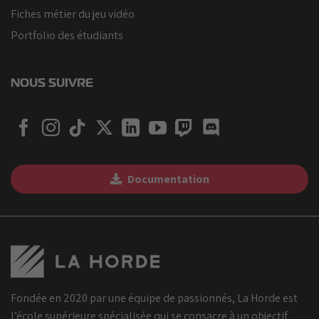
Fiches métier du jeu vidéo
Portfolio des étudiants
NOUS SUIVRE
Documentation
Fondée en 2020 par une équipe de passionnés, La Horde est
l’école supérieure spécialisée qui se consacre à un objectif