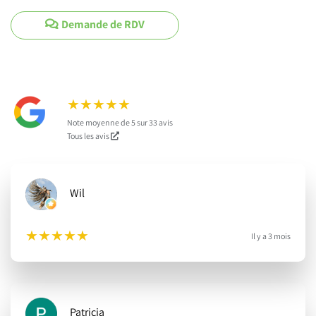
Demande de RDV
★
★
★
★
★
Note moyenne de 5 sur 33 avis
Tous les avis
Wil
★
★
★
★
★
Il y a 3 mois
Patricia