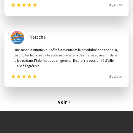
★
★
★
★
★
Il y a 1 an
Natacha
Une super institution qui offre à nos enfants la possibilité de s’épanouir,
d’exploiter leur créativité et de se préparer à des métiers d’avenir, dans
le jeu ou dans l’informatique en général. En bref : la possibilité d’allier
l’utile à l’agréable.
★
★
★
★
★
Il y a 1 an
Voir +