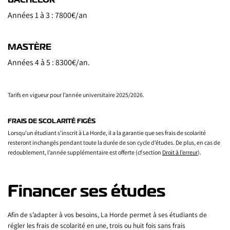
Années 1 à 3 : 7800€/an
MASTÈRE
Années 4 à 5 : 8300€/an.
Tarifs en vigueur pour l’année universitaire 2025/2026.
FRAIS DE SCOLARITÉ FIGÉS
Lorsqu’un étudiant s’inscrit à La Horde, il a la garantie que ses frais de scolarité
resteront inchangés pendant toute la durée de son cycle d’études. De plus, en cas de
redoublement, l’année supplémentaire est offerte (cf section
Droit à l’erreur
).
Financer ses études
Afin de s’adapter à vos besoins, La Horde permet à ses étudiants de
régler les frais de scolarité en une, trois ou huit fois sans frais