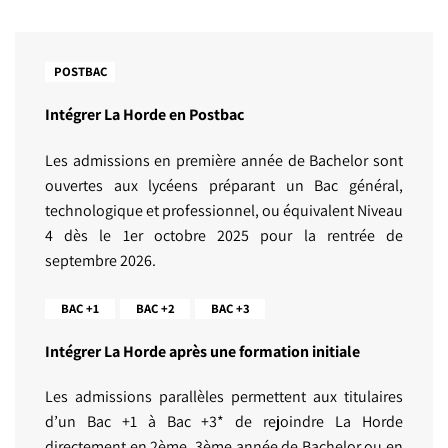
POSTBAC
Intégrer La Horde en Postbac
Les admissions en première année de Bachelor sont
ouvertes aux lycéens préparant un Bac général,
technologique et professionnel, ou équivalent Niveau
4 dès le 1er octobre 2025 pour la rentrée de
septembre 2026.
BAC +1
BAC +2
BAC +3
Intégrer La Horde après une formation initiale
Les admissions parallèles permettent aux titulaires
d’un Bac +1 à Bac +3* de rejoindre La Horde
directement en 2ème, 3ème année de Bachelor ou en