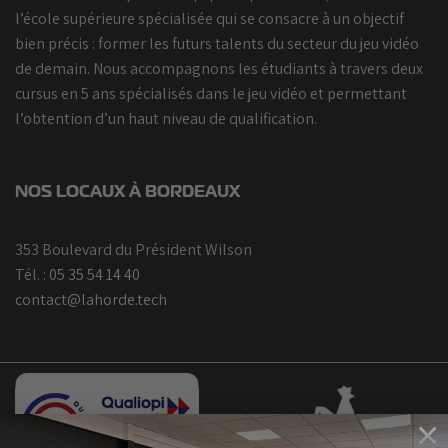
l’école supérieure spécialisée qui se consacre à un objectif
bien précis : former les futurs talents du secteur du jeu vidéo
de demain. Nous accompagnons les étudiants à travers deux
cursus en 5 ans spécialisés dans le jeu vidéo et permettant
l’obtention d’un haut niveau de qualification.
NOS LOCAUX À BORDEAUX
353 Boulevard du Président Wilson
Tél. :
05 35 54 14 40
contact@lahorde.tech
×
Bootcamp