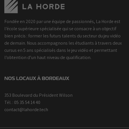
Fondée en 2020 par une équipe de passionnés, La Horde est
l’école supérieure spécialisée qui se consacre à un objectif
bien précis : former les futurs talents du secteur du jeu vidéo
de demain. Nous accompagnons les étudiants à travers deux
cursus en 5 ans spécialisés dans le jeu vidéo et permettant
l’obtention d’un haut niveau de qualification.
NOS LOCAUX À BORDEAUX
353 Boulevard du Président Wilson
Tél. :
05 35 54 14 40
contact@lahorde.tech