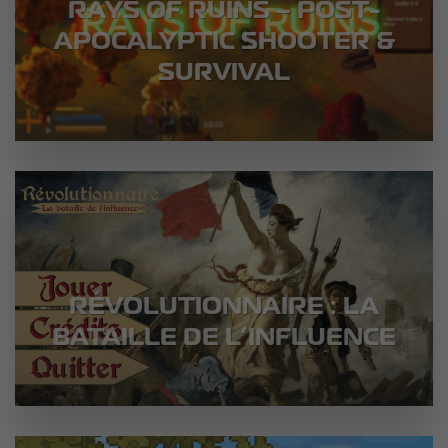
RAYS OF RUINS – POST-
APOCALYPTIC SHOOTER &
SURVIVAL
RÉVOLUTIONNAIRE : LA
BATAILLE DE L’INFLUENCE