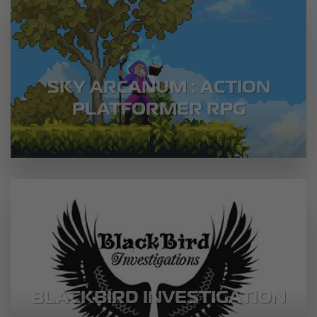
SKY ARCANUM : ACTION
PLATFORMER RPG
BLACKBIRD INVESTIGATION