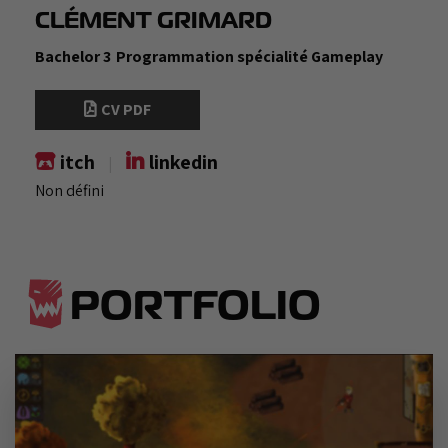
CLÉMENT GRIMARD
Bachelor 3
Programmation spécialité Gameplay
CV PDF
itch
linkedin
|
Non défini
PORTFOLIO