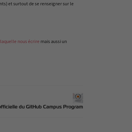
ts) et surtout de se renseigner sur le
r laquelle nous écrire
mais aussi un
officielle du GitHub Campus Program