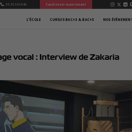
05 35 54 14 40
Canditater maintenant
L’ÉCOLE
CURSUS BAC+3 & BAC+5
NOS ÉVÈNEMEN
ge vocal : Interview de Zakaria