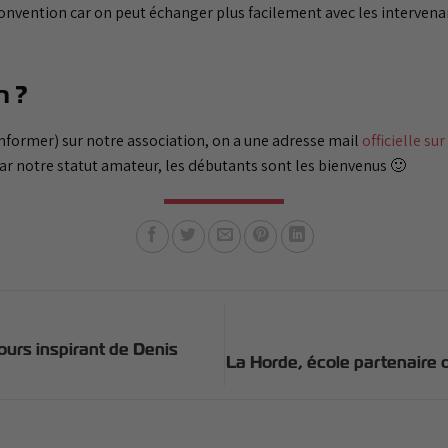
onvention car on peut échanger plus facilement avec les intervenan
n ?
 informer) sur notre association, on a une adresse mail
officielle su
par notre statut amateur, les débutants sont les bienvenus 🙂
ours inspirant de Denis
La Horde, école partenaire 