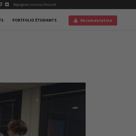
Rejoignez-nous sur Discord
TS
PORTFOLIO ÉTUDIANTS
Documentation