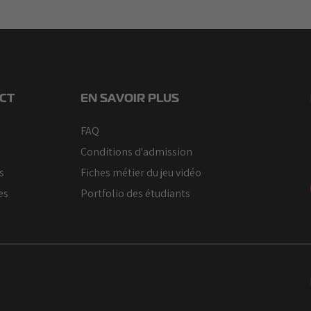
CT
EN SAVOIR PLUS
FAQ
Conditions d'admission
s
Fiches métier du jeu vidéo
es
Portfolio des étudiants