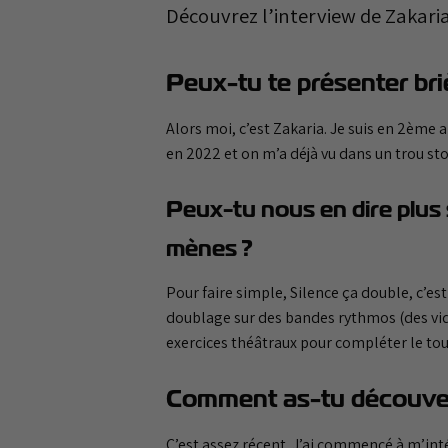
Découvrez l’interview de Zakaria
Peux-tu te présenter bri
Alors moi, c’est Zakaria. Je suis en 2ème 
en 2022 et on m’a déjà vu dans un trou sto
Peux-tu nous en dire plus s
mènes ?
Pour faire simple, Silence ça double, c’es
doublage sur des bandes rythmos (des vidé
exercices théâtraux pour compléter le tout.
Comment as-tu découvert
C’est assez récent. J’ai commencé à m’int