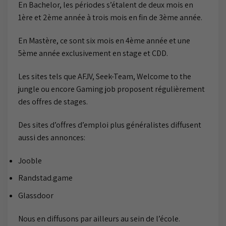
En Bachelor, les périodes s’étalent de deux mois en
1ère et 2ème année à trois mois en fin de 3ème année.
En Mastère, ce sont six mois en 4ème année et une
5ème année exclusivement en stage et CDD.
Les sites tels que AFJV, Seek-Team, Welcome to the
jungle ou encore Gaming job proposent régulièrement
des offres de stages.
Des sites d’offres d’emploi plus généralistes diffusent
aussi des annonces:
Jooble
Randstad.game
Glassdoor
Nous en diffusons par ailleurs au sein de l’école.