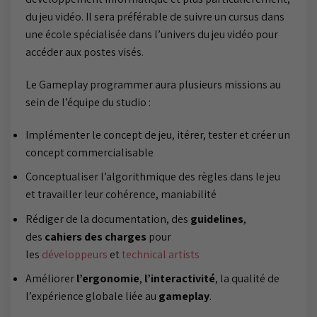
du jeu vidéo. Il sera préférable de suivre un cursus dans
une école spécialisée dans l’univers du jeu vidéo pour
accéder aux postes visés.
Le Gameplay programmer aura plusieurs missions au
sein de l’équipe du studio :
Implémenter le concept de jeu, itérer, tester et créer un
concept commercialisable
Conceptualiser l’algorithmique des règles dans le jeu
et travailler leur cohérence, maniabilité
Rédiger de la documentation, des
guidelines
,
des
cahiers des charges
pour
les
développeurs
et
technical artists
Améliorer
l’ergonomie
,
l’interactivité
, la qualité de
l’expérience globale liée au
gameplay
.