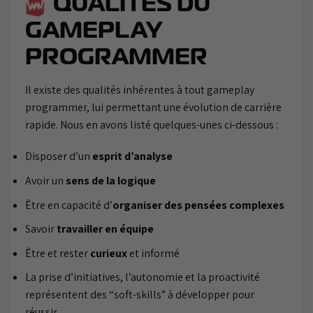
QUALITÉS DU
GAMEPLAY
PROGRAMMER
Il existe des qualités inhérentes à tout gameplay
programmer, lui permettant une évolution de carrière
rapide. Nous en avons listé quelques-unes ci-dessous :
Disposer d’un
esprit d’analyse
Avoir un
sens de la logique
Être en capacité d’
organiser des pensées complexes
Savoir
travailler en équipe
Être et rester
curieux
et informé
La prise d’initiatives, l’autonomie et la proactivité
représentent des “soft-skills” à développer pour
réussir