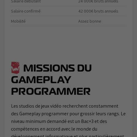
Salaire débutant
24 000€ bruts annuels
Salaire confirmé
42 000€ bruts annuels
Mobilité
Assez bonne
MISSIONS DU
GAMEPLAY
PROGRAMMER
Les studios de jeux vidéo recherchent constamment
des Gameplay programmer pour grossir leurs rangs. Le
niveau minimum demandé est un Bac+3 et des
compétences en accord avec le monde du
développement informatique et plus particulièrement,