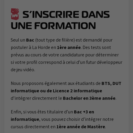
S’INSCRIRE DANS
UNE FORMATION
Seul un
Bac
(tout type de filière) est demandé pour
postuler à La Horde en
1ère année
. Des tests sont
prévus au cours de votre candidature pour déterminer
si votre profil correspond à celui d’un futur développeur
de jeu vidéo.
Nous proposons également aux étudiants de
BTS, DUT
informatique ou de Licence 2 informatique
d’intégrer directement le
Bachelor en 3ème année
.
Enfin, si vous êtes titulaire d’un
Bac +3 en
informatique
, vous pouvez choisir d’intégrer notre
cursus directement en
1ère année de Mastère
.