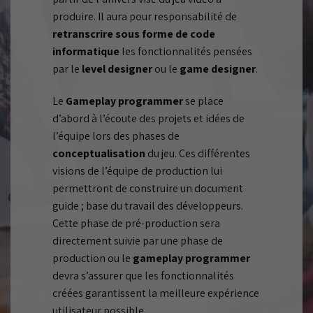
produire. Il aura pour responsabilité de
retranscrire sous forme de code
informatique
les fonctionnalités pensées
par le
level designer
ou le
game designer
.
Le
Gameplay programmer
se place
d’abord à l’écoute des projets et idées de
l’équipe lors des phases de
conceptualisation
du jeu. Ces différentes
visions de l’équipe de production lui
permettront de construire un document
guide ; base du travail des développeurs.
Cette phase de pré-production sera
directement suivie par une phase de
production ou le
gameplay programmer
devra s’assurer que les fonctionnalités
créées garantissent la meilleure expérience
utilisateur possible.