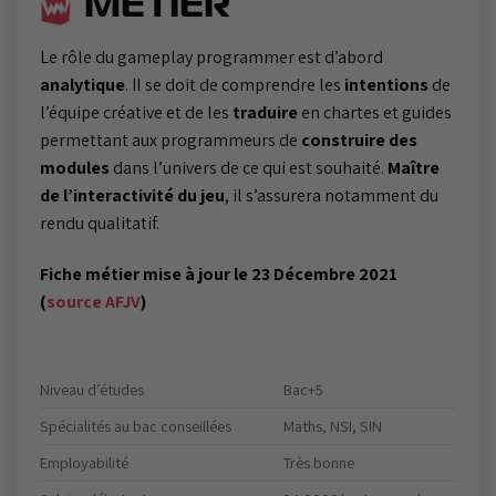
MÉTIER
Le rôle du gameplay programmer est d’abord
analytique
. Il se doit de comprendre les
intentions
de
l’équipe créative et de les
traduire
en chartes et guides
permettant aux programmeurs de
construire des
modules
dans l’univers de ce qui est souhaité.
Maître
de l’interactivité du jeu
, il s’assurera notamment du
rendu qualitatif.
Fiche métier mise à jour le 23 Décembre 2021
(
source AFJV
)
Niveau d’études
Bac+5
Spécialités au bac conseillées
Maths, NSI, SIN
Employabilité
Très bonne