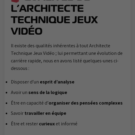
L’ARCHITECTE
TECHNIQUE JEUX
VIDÉO
Il existe des qualités inhérentes à tout Architecte
Technique Jeux Vidéo ; lui permettant une évolution de
carrière rapide, nous en avons listé quelques-unes ci-
dessous :
Disposer d’un
esprit d’analyse
Avoir un
sens de la logique
Être en capacité d’
organiser des pensées complexes
Savoir
travailler en équipe
Être et rester
curieux
et informé