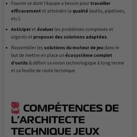
Fournir ce dont l’équipe a besoin pour
travailler
efficacement
et atteindre la
qualité
(outils, pipelines,
etc.).
Anticiper
et
évaluer
les problèmes complexes et
urgents et
proposer des solutions adaptées
.
Rassembler les
solutions du moteur de jeu
dans le
but de mettre en place un
écosystème complet
d’outils
& définir sa vision technologique à long terme
et sa feuille de route technique.
COMPÉTENCES DE
L’ARCHITECTE
TECHNIQUE JEUX