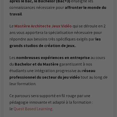
après le bac, le Bachelor (Bac+3)
enseigne les
connaissances nécessaire pour
affronter le monde du
travail
.
Le
Mastère Architecte Jeux Vidéo
qui se déroule en 2
ans vous apportera la spécialisation nécessaire pour
répondre aux besoins très spécifiques exigés par
les
grands studios de création de jeux.
.
Les
nombreuses expériences en entreprise
au cours
du
Bachelor et du Mastère
garantissent à nos
étudiants une intégration progressive au
réseau
professionnel du secteur du jeu vidéo
tout au long de
leur formation.
Ce parcours sera supporté en fil rouge par une
pédagogie innovante et adapté à la formation :
le
Quest Based Learning
.