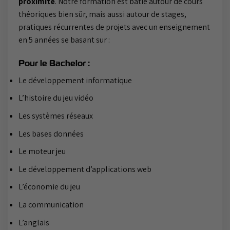
proximité
. Notre formation est bâtie autour de cours
théoriques bien sûr, mais aussi autour de stages,
pratiques récurrentes de projets avec un enseignement
en 5 années se basant sur :
Pour le Bachelor :
Le développement informatique
L’histoire du jeu vidéo
Les systèmes réseaux
Les bases données
Le moteur jeu
Le développement d’applications web
L’économie du jeu
La communication
L’anglais