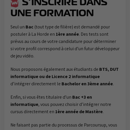
S’INSCRIRE DANS
UNE FORMATION
Seul un
Bac
(tout type de filière) est demandé pour
postuler à La Horde en
1ère année
. Des tests sont
prévus au cours de votre candidature pour déterminer
si votre profil correspond à celui d’un futur développeur
de jeu vidéo.
Nous proposons également aux étudiants de
BTS, DUT
informatique ou de Licence 2 informatique
d’intégrer directement le
Bachelor en 3ème année
.
Enfin, si vous êtes titulaire d’un
Bac +3 en
informatique
, vous pouvez choisir d’intégrer notre
cursus directement en
1ère année de Mastère
.
Ne faisant pas partie du processus de Parcoursup, vous