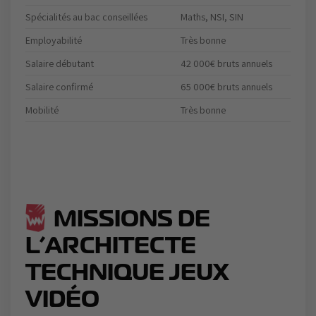
Spécialités au bac conseillées
Maths, NSI, SIN
Employabilité
Très bonne
Salaire débutant
42 000€ bruts annuels
Salaire confirmé
65 000€ bruts annuels
Mobilité
Très bonne
MISSIONS DE
L’ARCHITECTE
TECHNIQUE JEUX
VIDÉO