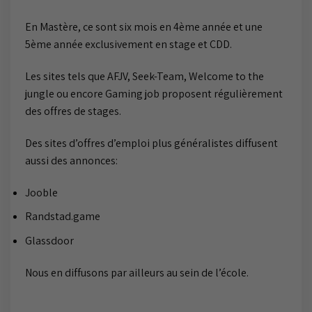
En Mastère, ce sont six mois en 4ème année et une
5ème année exclusivement en stage et CDD.
Les sites tels que AFJV, Seek-Team, Welcome to the
jungle ou encore Gaming job proposent régulièrement
des offres de stages.
Des sites d’offres d’emploi plus généralistes diffusent
aussi des annonces:
Jooble
Randstad.game
Glassdoor
Nous en diffusons par ailleurs au sein de l’école.