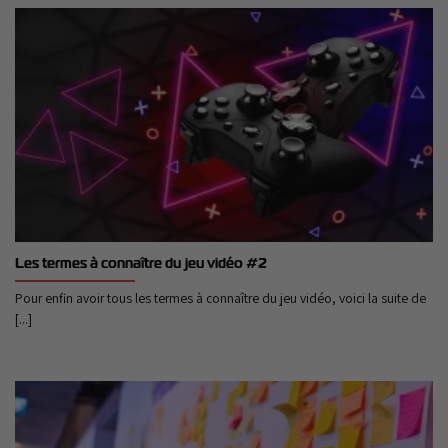
Les termes à connaître du jeu vidéo #2
Pour enfin avoir tous les termes à connaître du jeu vidéo, voici la suite de
[...]