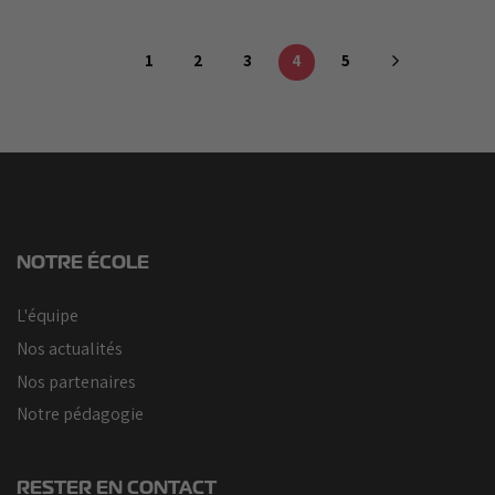
1
2
3
4
5
NOTRE ÉCOLE
L'équipe
Nos actualités
Nos partenaires
Notre pédagogie
RESTER EN CONTACT