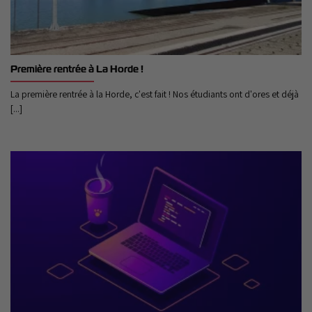
Première rentrée à La Horde !
La première rentrée à la Horde, c'est fait ! Nos étudiants ont d'ores et déjà
[...]