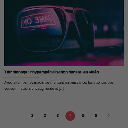
Témoignage : l’hyperspécialisation dans le jeu vidéo
Avec le temps, les machines montant en puissance, les attentes des
consommateurs ont augmenté et [...]
1
2
3
4
5
6