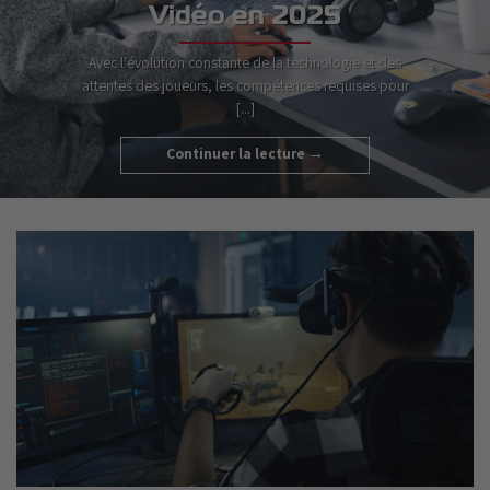
Vidéo en 2025
Avec l'évolution constante de la technologie et des
attentes des joueurs, les compétences requises pour
[...]
Continuer la lecture
→