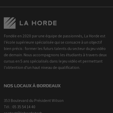
Fondée en 2020 par une équipe de passionnés, La Horde est
l’école supérieure spécialisée qui se consacre à un objectif
bien précis : former les futurs talents du secteur du jeu vidéo
de demain. Nous accompagnons les étudiants à travers deux
cursus en 5 ans spécialisés dans le jeu vidéo et permettant
l’obtention d’un haut niveau de qualification.
NOS LOCAUX À BORDEAUX
353 Boulevard du Président Wilson
Tél. :
05 35 54 14 40